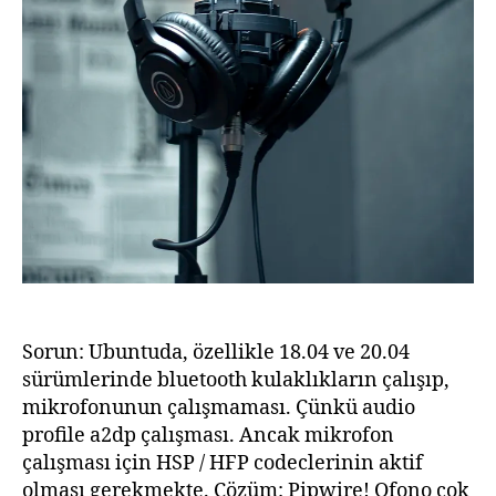
Sorun: Ubuntuda, özellikle 18.04 ve 20.04
sürümlerinde bluetooth kulaklıkların çalışıp,
mikrofonunun çalışmaması. Çünkü audio
profile a2dp çalışması. Ancak mikrofon
çalışması için HSP / HFP codeclerinin aktif
olması gerekmekte. Çözüm: Pipwire! Ofono çok