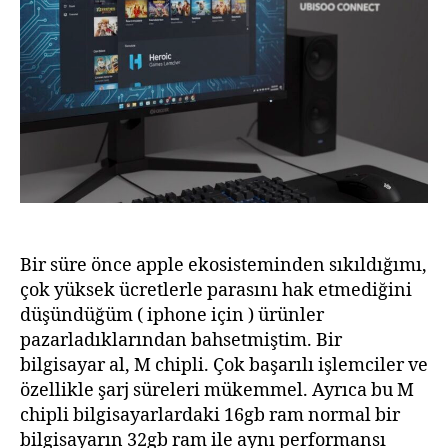
Bir süre önce apple ekosisteminden sıkıldığımı,
çok yüksek ücretlerle parasını hak etmediğini
düşündüğüm ( iphone için ) ürünler
pazarladıklarından bahsetmiştim. Bir
bilgisayar al, M chipli. Çok başarılı işlemciler ve
özellikle şarj süreleri mükemmel. Ayrıca bu M
chipli bilgisayarlardaki 16gb ram normal bir
bilgisayarın 32gb ram ile aynı performansı