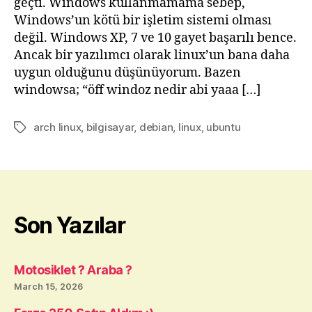
geçti. Windows kullanmamama sebep,
Windows’un kötü bir işletim sistemi olması
değil. Windows XP, 7 ve 10 gayet başarılı bence.
Ancak bir yazılımcı olarak linux’un bana daha
uygun olduğunu düşünüyorum. Bazen
windowsa; “öff windoz nedir abi yaaa […]
arch linux
,
bilgisayar
,
debian
,
linux
,
ubuntu
Tags
Son Yazılar
Motosiklet ? Araba ?
March 15, 2026