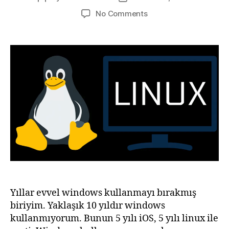
author
date
on
No Comments
Linux
Kullanmak
İçin
5
Sebep
Yıllar evvel windows kullanmayı bırakmış
biriyim. Yaklaşık 10 yıldır windows
kullanmıyorum. Bunun 5 yılı iOS, 5 yılı linux ile