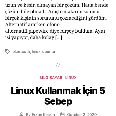
uzun ve kesin olmayan bir çözüm. Hatta bende
çözüm bile olmadı. Araştırmalarım sonucu
birçok kişinin sorununu çözmediğini gördüm.
Alternatif ararken ofono
alternatifi pipewire diye birşey buldum. Aynı
işi yapıyor, daha kolay […]
bluetooth
,
linux
,
ubuntu
Tags
Categories
BILGISAYAR
LINUX
Linux Kullanmak İçin 5
Sebep
By
Erkan Keskin
October 2, 2020
Post
Post