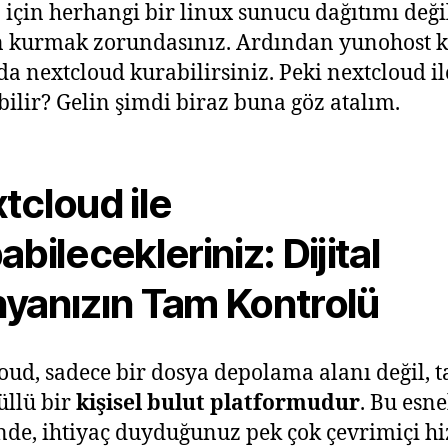
için herhangi bir linux sunucu dağıtımı deği
n kurmak zorundasınız. Ardından yunohost 
da nextcloud kurabilirsiniz. Peki nextcloud il
bilir? Gelin şimdi biraz buna göz atalım.
tcloud ile
abilecekleriniz: Dijital
yanızın Tam Kontrolü
oud, sadece bir dosya depolama alanı değil, 
üllü bir
kişisel bulut platformudur
. Bu esn
nde, ihtiyaç duyduğunuz pek çok çevrimiçi h