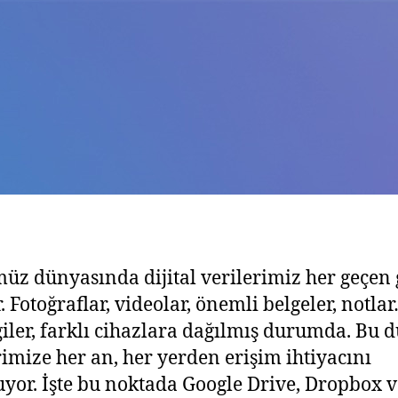
z dünyasında dijital verilerimiz her geçen
r. Fotoğraflar, videolar, önemli belgeler, notl
giler, farklı cihazlara dağılmış durumda. Bu 
rimize her an, her yerden erişim ihtiyacını
yor. İşte bu noktada Google Drive, Dropbox v