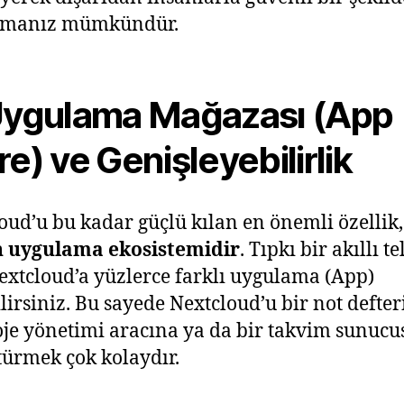
şmanız mümkündür.
Uygulama Mağazası (App
re) ve Genişleyebilirlik
oud’u bu kadar güçlü kılan en önemli özellik,
n uygulama ekosistemidir
. Tıpkı bir akıllı t
Nextcloud’a yüzlerce farklı uygulama (App)
lirsiniz. Bu sayede Nextcloud’u bir not defter
oje yönetimi aracına ya da bir takvim sunuc
ürmek çok kolaydır.