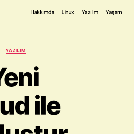
Hakkımda
Linux
Yazılım
Yaşam
YAZILIM
Yeni
ud ile
luştur